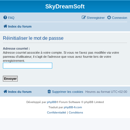
SkyDreamSoft
FAQ
S’enregistrer
Connexion
Index du forum
Réinitialiser le mot de passse
Adresse courriel :
Adresse courriel associée à votre compte. Si vous ne l’avez pas modifiée via votre
panneau d’utilisateur, il s’agit de l’adresse que vous avez fournie lors de votre
enregistrement.
Index du forum
Supprimer les cookies
Heures au format
UTC+02:00
Développé par
phpBB
® Forum Software © phpBB Limited
Traduit par
phpBB-fr.com
Confidentialité
|
Conditions