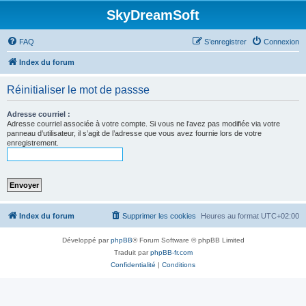
SkyDreamSoft
FAQ
S’enregistrer
Connexion
Index du forum
Réinitialiser le mot de passse
Adresse courriel :
Adresse courriel associée à votre compte. Si vous ne l’avez pas modifiée via votre
panneau d’utilisateur, il s’agit de l’adresse que vous avez fournie lors de votre
enregistrement.
Index du forum
Supprimer les cookies
Heures au format
UTC+02:00
Développé par
phpBB
® Forum Software © phpBB Limited
Traduit par
phpBB-fr.com
Confidentialité
|
Conditions