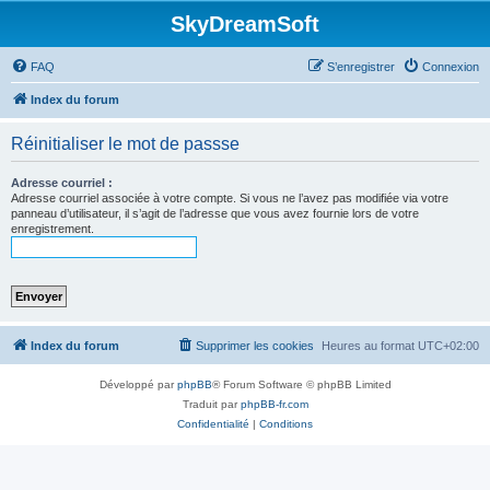
SkyDreamSoft
FAQ
S’enregistrer
Connexion
Index du forum
Réinitialiser le mot de passse
Adresse courriel :
Adresse courriel associée à votre compte. Si vous ne l’avez pas modifiée via votre
panneau d’utilisateur, il s’agit de l’adresse que vous avez fournie lors de votre
enregistrement.
Index du forum
Supprimer les cookies
Heures au format
UTC+02:00
Développé par
phpBB
® Forum Software © phpBB Limited
Traduit par
phpBB-fr.com
Confidentialité
|
Conditions