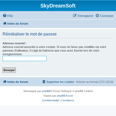
SkyDreamSoft
FAQ
S’enregistrer
Connexion
Index du forum
Réinitialiser le mot de passse
Adresse courriel :
Adresse courriel associée à votre compte. Si vous ne l’avez pas modifiée via votre
panneau d’utilisateur, il s’agit de l’adresse que vous avez fournie lors de votre
enregistrement.
Index du forum
Supprimer les cookies
Heures au format
UTC+02:00
Développé par
phpBB
® Forum Software © phpBB Limited
Traduit par
phpBB-fr.com
Confidentialité
|
Conditions