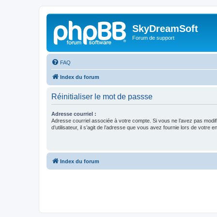
SkyDreamSoft
Forum de support
FAQ
Index du forum
Réinitialiser le mot de passse
Adresse courriel :
Adresse courriel associée à votre compte. Si vous ne l’avez pas modif
d’utilisateur, il s’agit de l’adresse que vous avez fournie lors de votre 
Index du forum