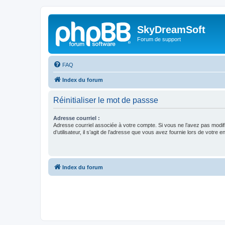
SkyDreamSoft
Forum de support
FAQ
Index du forum
Réinitialiser le mot de passse
Adresse courriel :
Adresse courriel associée à votre compte. Si vous ne l’avez pas modif
d’utilisateur, il s’agit de l’adresse que vous avez fournie lors de votre 
Index du forum