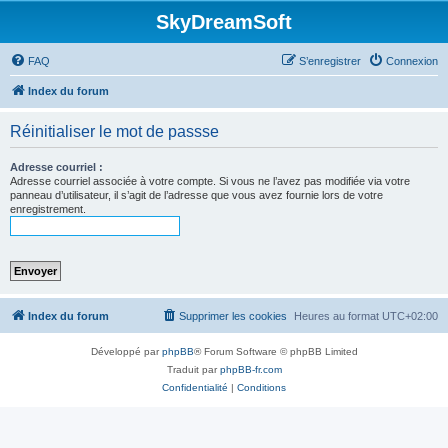
SkyDreamSoft
FAQ
S’enregistrer
Connexion
Index du forum
Réinitialiser le mot de passse
Adresse courriel :
Adresse courriel associée à votre compte. Si vous ne l’avez pas modifiée via votre
panneau d’utilisateur, il s’agit de l’adresse que vous avez fournie lors de votre
enregistrement.
Index du forum
Supprimer les cookies
Heures au format
UTC+02:00
Développé par
phpBB
® Forum Software © phpBB Limited
Traduit par
phpBB-fr.com
Confidentialité
|
Conditions