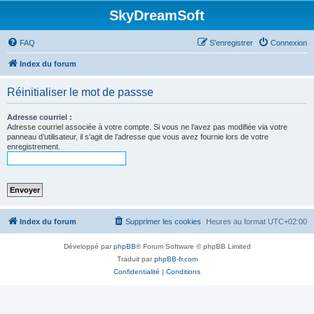
SkyDreamSoft
FAQ
S’enregistrer
Connexion
Index du forum
Réinitialiser le mot de passse
Adresse courriel :
Adresse courriel associée à votre compte. Si vous ne l’avez pas modifiée via votre
panneau d’utilisateur, il s’agit de l’adresse que vous avez fournie lors de votre
enregistrement.
Index du forum
Supprimer les cookies
Heures au format
UTC+02:00
Développé par
phpBB
® Forum Software © phpBB Limited
Traduit par
phpBB-fr.com
Confidentialité
|
Conditions