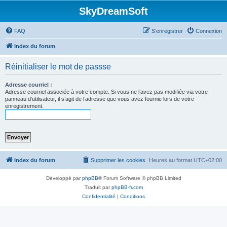
SkyDreamSoft
FAQ
S’enregistrer
Connexion
Index du forum
Réinitialiser le mot de passse
Adresse courriel :
Adresse courriel associée à votre compte. Si vous ne l’avez pas modifiée via votre
panneau d’utilisateur, il s’agit de l’adresse que vous avez fournie lors de votre
enregistrement.
Index du forum
Supprimer les cookies
Heures au format
UTC+02:00
Développé par
phpBB
® Forum Software © phpBB Limited
Traduit par
phpBB-fr.com
Confidentialité
|
Conditions