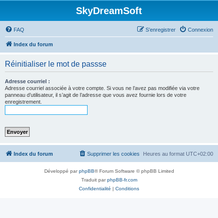
SkyDreamSoft
FAQ
S’enregistrer
Connexion
Index du forum
Réinitialiser le mot de passse
Adresse courriel :
Adresse courriel associée à votre compte. Si vous ne l’avez pas modifiée via votre
panneau d’utilisateur, il s’agit de l’adresse que vous avez fournie lors de votre
enregistrement.
Index du forum
Supprimer les cookies
Heures au format
UTC+02:00
Développé par
phpBB
® Forum Software © phpBB Limited
Traduit par
phpBB-fr.com
Confidentialité
|
Conditions