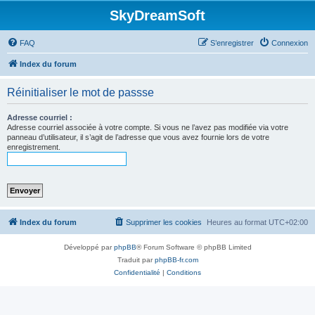
SkyDreamSoft
FAQ
S’enregistrer
Connexion
Index du forum
Réinitialiser le mot de passse
Adresse courriel :
Adresse courriel associée à votre compte. Si vous ne l’avez pas modifiée via votre
panneau d’utilisateur, il s’agit de l’adresse que vous avez fournie lors de votre
enregistrement.
Index du forum
Supprimer les cookies
Heures au format
UTC+02:00
Développé par
phpBB
® Forum Software © phpBB Limited
Traduit par
phpBB-fr.com
Confidentialité
|
Conditions