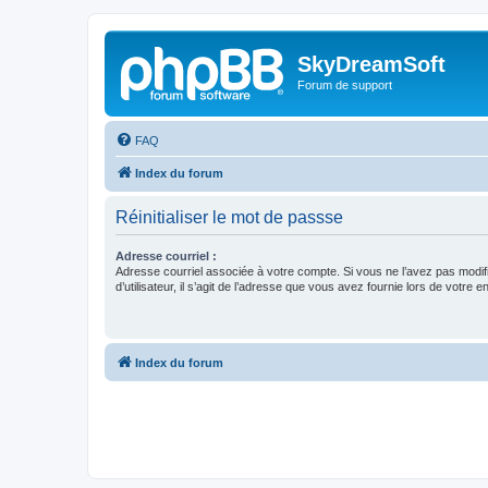
SkyDreamSoft
Forum de support
FAQ
Index du forum
Réinitialiser le mot de passse
Adresse courriel :
Adresse courriel associée à votre compte. Si vous ne l’avez pas modif
d’utilisateur, il s’agit de l’adresse que vous avez fournie lors de votre 
Index du forum