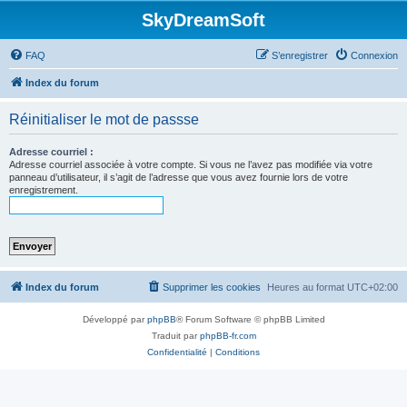
SkyDreamSoft
FAQ
S’enregistrer
Connexion
Index du forum
Réinitialiser le mot de passse
Adresse courriel :
Adresse courriel associée à votre compte. Si vous ne l’avez pas modifiée via votre
panneau d’utilisateur, il s’agit de l’adresse que vous avez fournie lors de votre
enregistrement.
Index du forum
Supprimer les cookies
Heures au format
UTC+02:00
Développé par
phpBB
® Forum Software © phpBB Limited
Traduit par
phpBB-fr.com
Confidentialité
|
Conditions