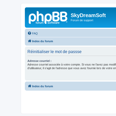
SkyDreamSoft
Forum de support
FAQ
Index du forum
Réinitialiser le mot de passse
Adresse courriel :
Adresse courriel associée à votre compte. Si vous ne l’avez pas modif
d’utilisateur, il s’agit de l’adresse que vous avez fournie lors de votre 
Index du forum