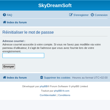
SkyDreamSoft
FAQ
S’enregistrer
Connexion
Index du forum
Réinitialiser le mot de passse
Adresse courriel :
Adresse courriel associée à votre compte. Si vous ne l’avez pas modifiée via votre
panneau d’utilisateur, il s’agit de l’adresse que vous avez fournie lors de votre
enregistrement.
Index du forum
Supprimer les cookies
Heures au format
UTC+02:00
Développé par
phpBB
® Forum Software © phpBB Limited
Traduit par
phpBB-fr.com
Confidentialité
|
Conditions