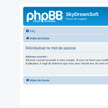
SkyDreamSoft
Forum de support
FAQ
Index du forum
Réinitialiser le mot de passse
Adresse courriel :
Adresse courriel associée à votre compte. Si vous ne l’avez pas modif
d’utilisateur, il s’agit de l’adresse que vous avez fournie lors de votre 
Index du forum