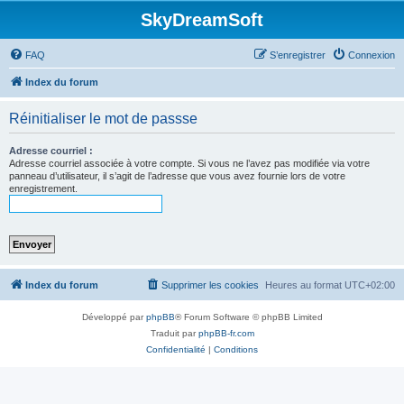
SkyDreamSoft
FAQ
S’enregistrer
Connexion
Index du forum
Réinitialiser le mot de passse
Adresse courriel :
Adresse courriel associée à votre compte. Si vous ne l’avez pas modifiée via votre
panneau d’utilisateur, il s’agit de l’adresse que vous avez fournie lors de votre
enregistrement.
Index du forum
Supprimer les cookies
Heures au format
UTC+02:00
Développé par
phpBB
® Forum Software © phpBB Limited
Traduit par
phpBB-fr.com
Confidentialité
|
Conditions