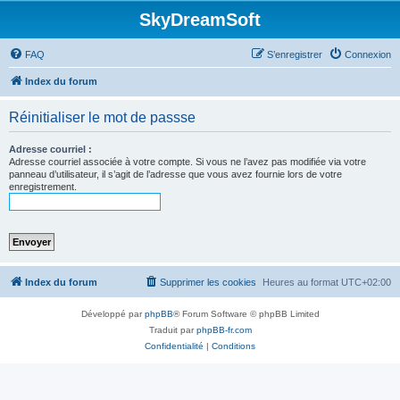
SkyDreamSoft
FAQ
S’enregistrer
Connexion
Index du forum
Réinitialiser le mot de passse
Adresse courriel :
Adresse courriel associée à votre compte. Si vous ne l’avez pas modifiée via votre
panneau d’utilisateur, il s’agit de l’adresse que vous avez fournie lors de votre
enregistrement.
Index du forum
Supprimer les cookies
Heures au format
UTC+02:00
Développé par
phpBB
® Forum Software © phpBB Limited
Traduit par
phpBB-fr.com
Confidentialité
|
Conditions