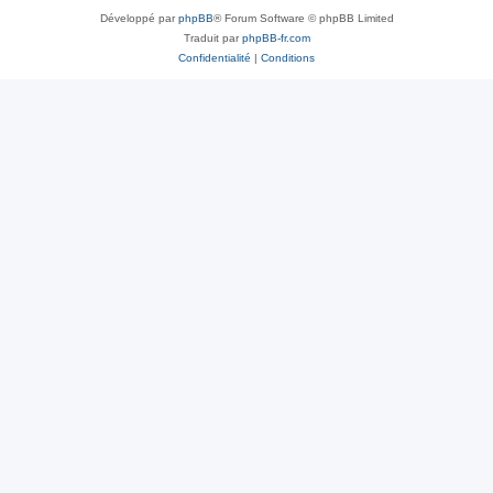
Développé par
phpBB
® Forum Software © phpBB Limited
Traduit par
phpBB-fr.com
Confidentialité
|
Conditions