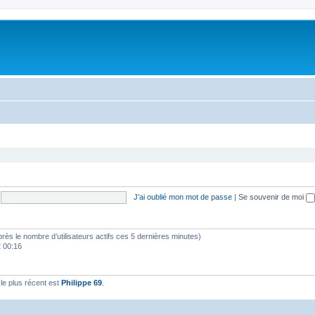
J’ai oublié mon mot de passe
|
Se souvenir de moi
d’après le nombre d’utilisateurs actifs ces 5 dernières minutes)
2 00:16
e plus récent est
Philippe 69
.