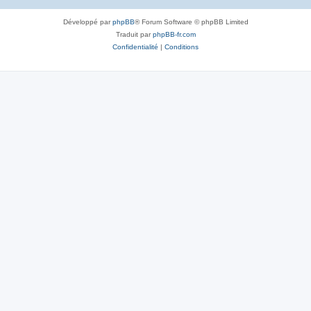
Développé par
phpBB
® Forum Software © phpBB Limited
Traduit par
phpBB-fr.com
Confidentialité
|
Conditions