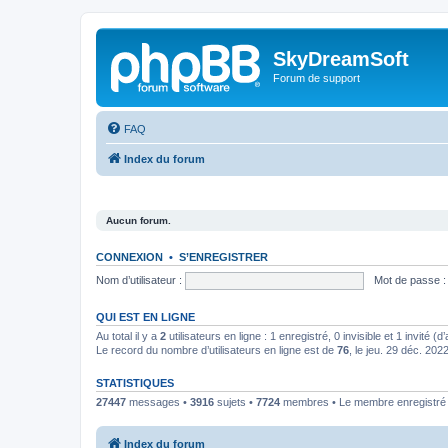
SkyDreamSoft
Forum de support
FAQ
Index du forum
Aucun forum.
CONNEXION
•
S’ENREGISTRER
Nom d’utilisateur :
Mot de passe :
QUI EST EN LIGNE
Au total il y a
2
utilisateurs en ligne : 1 enregistré, 0 invisible et 1 invité 
Le record du nombre d’utilisateurs en ligne est de
76
, le jeu. 29 déc. 202
STATISTIQUES
27447
messages •
3916
sujets •
7724
membres • Le membre enregistré l
Index du forum