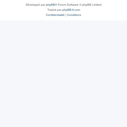
Développé par
phpBB
® Forum Software © phpBB Limited
Traduit par
phpBB-fr.com
Confidentialité
|
Conditions