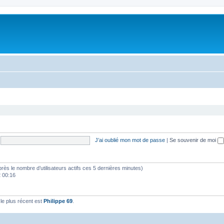
J’ai oublié mon mot de passe
|
Se souvenir de moi
d’après le nombre d’utilisateurs actifs ces 5 dernières minutes)
2 00:16
e plus récent est
Philippe 69
.