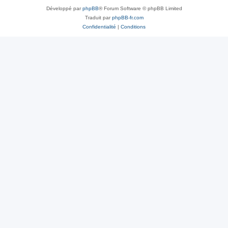
Développé par
phpBB
® Forum Software © phpBB Limited
Traduit par
phpBB-fr.com
Confidentialité
|
Conditions