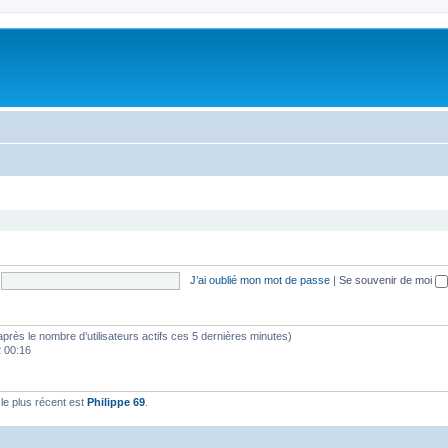
J’ai oublié mon mot de passe
|
Se souvenir de moi
(d’après le nombre d’utilisateurs actifs ces 5 dernières minutes)
2 00:16
e plus récent est
Philippe 69
.