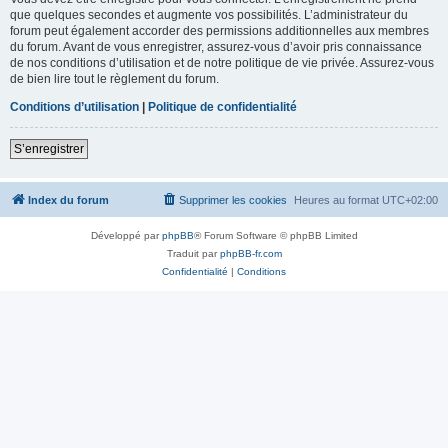
que quelques secondes et augmente vos possibilités. L’administrateur du
forum peut également accorder des permissions additionnelles aux membres
du forum. Avant de vous enregistrer, assurez-vous d’avoir pris connaissance
de nos conditions d’utilisation et de notre politique de vie privée. Assurez-vous
de bien lire tout le règlement du forum.
Conditions d’utilisation
|
Politique de confidentialité
S’enregistrer
Index du forum
Supprimer les cookies
Heures au format
UTC+02:00
Développé par
phpBB
® Forum Software © phpBB Limited
Traduit par
phpBB-fr.com
Confidentialité
|
Conditions