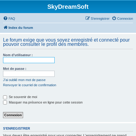
SkyDreamSoft
FAQ
S’enregistrer
Connexion
Index du forum
Le forum exige que vous soyez enregistré et connecté pour
pouvoir consulter le profil des membres.
Nom d’utilisateur :
Mot de passe :
J’ai oublié mon mot de passe
Renvoyer le courriel de confirmation
Se souvenir de moi
Masquer ma présence en ligne pour cette session
S’ENREGISTRER
Vous devez être enregistré pour vous connecter. L’enregistrement ne prend