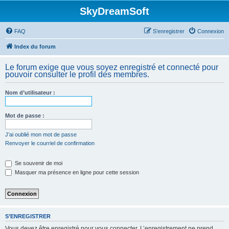
SkyDreamSoft
FAQ
S’enregistrer
Connexion
Index du forum
Le forum exige que vous soyez enregistré et connecté pour
pouvoir consulter le profil des membres.
Nom d’utilisateur :
Mot de passe :
J’ai oublié mon mot de passe
Renvoyer le courriel de confirmation
Se souvenir de moi
Masquer ma présence en ligne pour cette session
S’ENREGISTRER
Vous devez être enregistré pour vous connecter. L’enregistrement ne prend