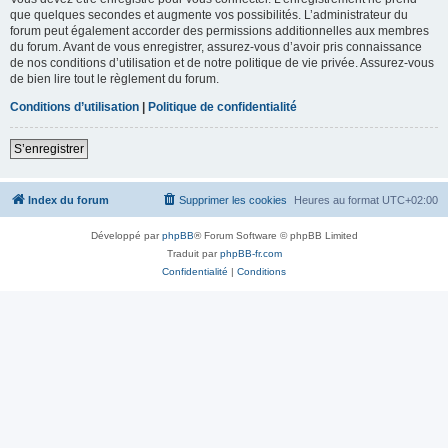
que quelques secondes et augmente vos possibilités. L’administrateur du
forum peut également accorder des permissions additionnelles aux membres
du forum. Avant de vous enregistrer, assurez-vous d’avoir pris connaissance
de nos conditions d’utilisation et de notre politique de vie privée. Assurez-vous
de bien lire tout le règlement du forum.
Conditions d’utilisation
|
Politique de confidentialité
S’enregistrer
Index du forum
Supprimer les cookies
Heures au format
UTC+02:00
Développé par
phpBB
® Forum Software © phpBB Limited
Traduit par
phpBB-fr.com
Confidentialité
|
Conditions