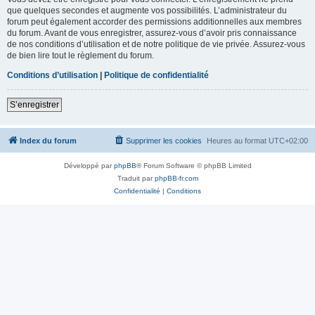
que quelques secondes et augmente vos possibilités. L’administrateur du
forum peut également accorder des permissions additionnelles aux membres
du forum. Avant de vous enregistrer, assurez-vous d’avoir pris connaissance
de nos conditions d’utilisation et de notre politique de vie privée. Assurez-vous
de bien lire tout le règlement du forum.
Conditions d’utilisation
|
Politique de confidentialité
S’enregistrer
Index du forum
Supprimer les cookies
Heures au format
UTC+02:00
Développé par
phpBB
® Forum Software © phpBB Limited
Traduit par
phpBB-fr.com
Confidentialité
|
Conditions