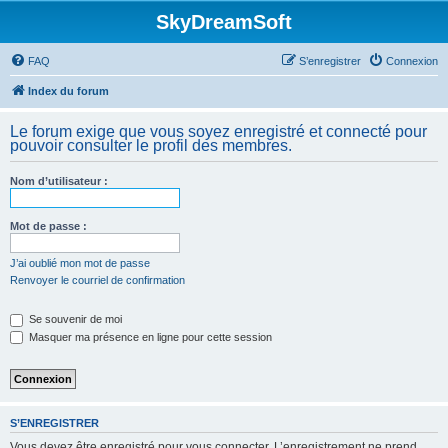
SkyDreamSoft
FAQ
S’enregistrer
Connexion
Index du forum
Le forum exige que vous soyez enregistré et connecté pour
pouvoir consulter le profil des membres.
Nom d’utilisateur :
Mot de passe :
J’ai oublié mon mot de passe
Renvoyer le courriel de confirmation
Se souvenir de moi
Masquer ma présence en ligne pour cette session
S’ENREGISTRER
Vous devez être enregistré pour vous connecter. L’enregistrement ne prend