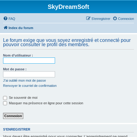
SkyDreamSoft
FAQ
S’enregistrer
Connexion
Index du forum
Le forum exige que vous soyez enregistré et connecté pour
pouvoir consulter le profil des membres.
Nom d’utilisateur :
Mot de passe :
J’ai oublié mon mot de passe
Renvoyer le courriel de confirmation
Se souvenir de moi
Masquer ma présence en ligne pour cette session
S’ENREGISTRER
Vous devez être enregistré pour vous connecter. L’enregistrement ne prend