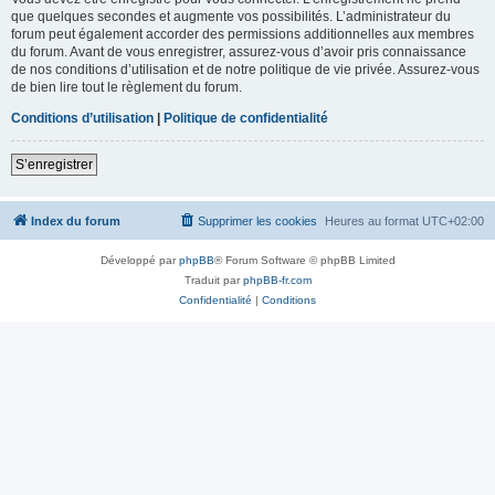
que quelques secondes et augmente vos possibilités. L’administrateur du
forum peut également accorder des permissions additionnelles aux membres
du forum. Avant de vous enregistrer, assurez-vous d’avoir pris connaissance
de nos conditions d’utilisation et de notre politique de vie privée. Assurez-vous
de bien lire tout le règlement du forum.
Conditions d’utilisation
|
Politique de confidentialité
S’enregistrer
Index du forum
Supprimer les cookies
Heures au format
UTC+02:00
Développé par
phpBB
® Forum Software © phpBB Limited
Traduit par
phpBB-fr.com
Confidentialité
|
Conditions