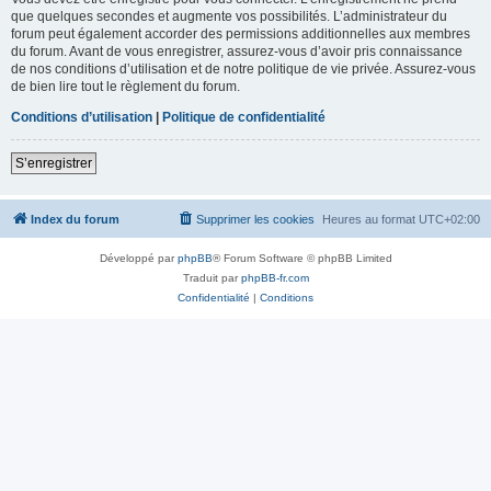
que quelques secondes et augmente vos possibilités. L’administrateur du
forum peut également accorder des permissions additionnelles aux membres
du forum. Avant de vous enregistrer, assurez-vous d’avoir pris connaissance
de nos conditions d’utilisation et de notre politique de vie privée. Assurez-vous
de bien lire tout le règlement du forum.
Conditions d’utilisation
|
Politique de confidentialité
S’enregistrer
Index du forum
Supprimer les cookies
Heures au format
UTC+02:00
Développé par
phpBB
® Forum Software © phpBB Limited
Traduit par
phpBB-fr.com
Confidentialité
|
Conditions