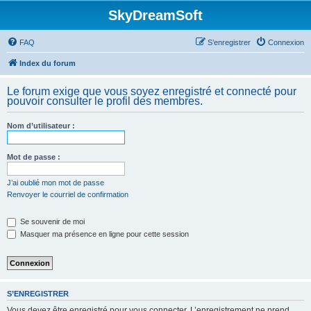
SkyDreamSoft
FAQ
S’enregistrer
Connexion
Index du forum
Le forum exige que vous soyez enregistré et connecté pour
pouvoir consulter le profil des membres.
Nom d’utilisateur :
Mot de passe :
J’ai oublié mon mot de passe
Renvoyer le courriel de confirmation
Se souvenir de moi
Masquer ma présence en ligne pour cette session
S’ENREGISTRER
Vous devez être enregistré pour vous connecter. L’enregistrement ne prend