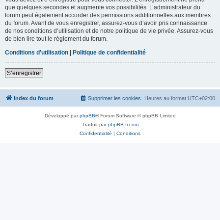
que quelques secondes et augmente vos possibilités. L’administrateur du
forum peut également accorder des permissions additionnelles aux membres
du forum. Avant de vous enregistrer, assurez-vous d’avoir pris connaissance
de nos conditions d’utilisation et de notre politique de vie privée. Assurez-vous
de bien lire tout le règlement du forum.
Conditions d’utilisation
|
Politique de confidentialité
S’enregistrer
Index du forum
Supprimer les cookies
Heures au format
UTC+02:00
Développé par
phpBB
® Forum Software © phpBB Limited
Traduit par
phpBB-fr.com
Confidentialité
|
Conditions