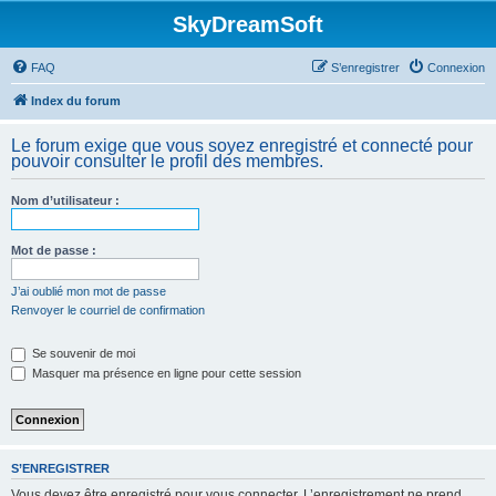
SkyDreamSoft
FAQ
S’enregistrer
Connexion
Index du forum
Le forum exige que vous soyez enregistré et connecté pour
pouvoir consulter le profil des membres.
Nom d’utilisateur :
Mot de passe :
J’ai oublié mon mot de passe
Renvoyer le courriel de confirmation
Se souvenir de moi
Masquer ma présence en ligne pour cette session
S’ENREGISTRER
Vous devez être enregistré pour vous connecter. L’enregistrement ne prend