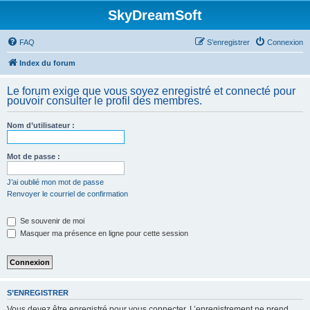
SkyDreamSoft
FAQ
S’enregistrer
Connexion
Index du forum
Le forum exige que vous soyez enregistré et connecté pour
pouvoir consulter le profil des membres.
Nom d’utilisateur :
Mot de passe :
J’ai oublié mon mot de passe
Renvoyer le courriel de confirmation
Se souvenir de moi
Masquer ma présence en ligne pour cette session
S’ENREGISTRER
Vous devez être enregistré pour vous connecter. L’enregistrement ne prend