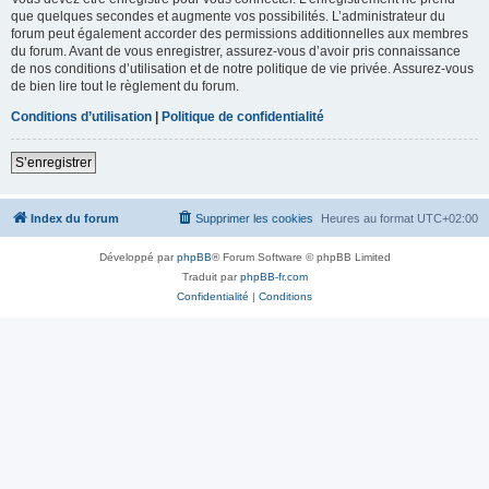
que quelques secondes et augmente vos possibilités. L’administrateur du
forum peut également accorder des permissions additionnelles aux membres
du forum. Avant de vous enregistrer, assurez-vous d’avoir pris connaissance
de nos conditions d’utilisation et de notre politique de vie privée. Assurez-vous
de bien lire tout le règlement du forum.
Conditions d’utilisation
|
Politique de confidentialité
S’enregistrer
Index du forum
Supprimer les cookies
Heures au format
UTC+02:00
Développé par
phpBB
® Forum Software © phpBB Limited
Traduit par
phpBB-fr.com
Confidentialité
|
Conditions