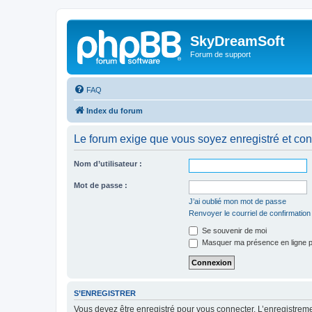
SkyDreamSoft
Forum de support
FAQ
Index du forum
Le forum exige que vous soyez enregistré et con
Nom d’utilisateur :
Mot de passe :
J’ai oublié mon mot de passe
Renvoyer le courriel de confirmation
Se souvenir de moi
Masquer ma présence en ligne p
S’ENREGISTRER
Vous devez être enregistré pour vous connecter. L’enregistre