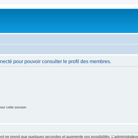
necté pour pouvoir consulter le profil des membres.
our cette session
ment ne prend que quelques secondes et augmente vos possibilités. L’administrate