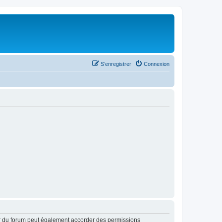
S’enregistrer
Connexion
ur du forum peut également accorder des permissions