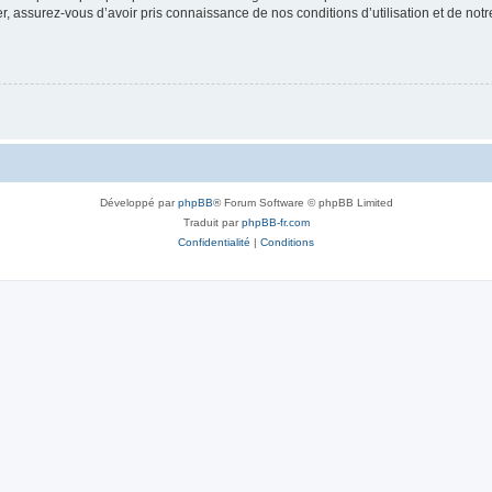
 assurez-vous d’avoir pris connaissance de nos conditions d’utilisation et de notre 
Développé par
phpBB
® Forum Software © phpBB Limited
Traduit par
phpBB-fr.com
Confidentialité
|
Conditions