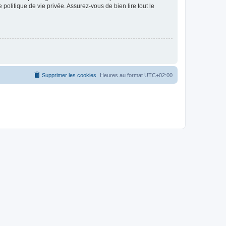
politique de vie privée. Assurez-vous de bien lire tout le
Supprimer les cookies
Heures au format
UTC+02:00