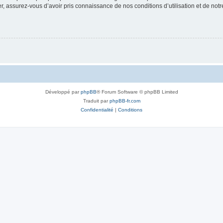
 assurez-vous d’avoir pris connaissance de nos conditions d’utilisation et de notre 
Développé par
phpBB
® Forum Software © phpBB Limited
Traduit par
phpBB-fr.com
Confidentialité
|
Conditions