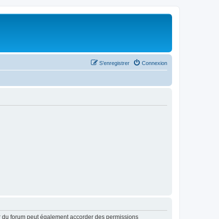
S’enregistrer
Connexion
ur du forum peut également accorder des permissions