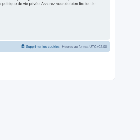
politique de vie privée. Assurez-vous de bien lire tout le
Supprimer les cookies
Heures au format
UTC+02:00