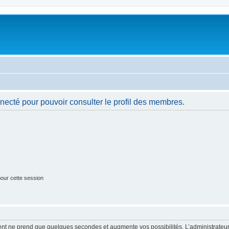
necté pour pouvoir consulter le profil des membres.
our cette session
ment ne prend que quelques secondes et augmente vos possibilités. L’administrate