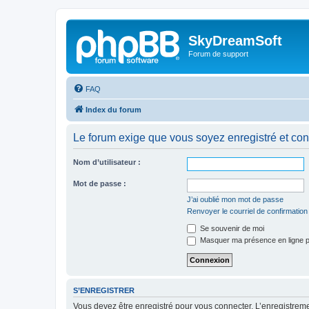
SkyDreamSoft
Forum de support
FAQ
Index du forum
Le forum exige que vous soyez enregistré et con
Nom d’utilisateur :
Mot de passe :
J’ai oublié mon mot de passe
Renvoyer le courriel de confirmation
Se souvenir de moi
Masquer ma présence en ligne p
S’ENREGISTRER
Vous devez être enregistré pour vous connecter. L’enregistre