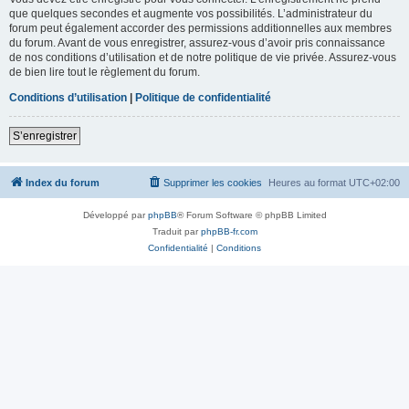
que quelques secondes et augmente vos possibilités. L’administrateur du
forum peut également accorder des permissions additionnelles aux membres
du forum. Avant de vous enregistrer, assurez-vous d’avoir pris connaissance
de nos conditions d’utilisation et de notre politique de vie privée. Assurez-vous
de bien lire tout le règlement du forum.
Conditions d’utilisation
|
Politique de confidentialité
S’enregistrer
Index du forum
Supprimer les cookies
Heures au format
UTC+02:00
Développé par
phpBB
® Forum Software © phpBB Limited
Traduit par
phpBB-fr.com
Confidentialité
|
Conditions