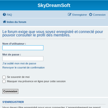
SkyDreamSoft
FAQ
S’enregistrer
Connexion
Index du forum
Le forum exige que vous soyez enregistré et connecté pour
pouvoir consulter le profil des membres.
Nom d’utilisateur :
Mot de passe :
J’ai oublié mon mot de passe
Renvoyer le courriel de confirmation
Se souvenir de moi
Masquer ma présence en ligne pour cette session
S’ENREGISTRER
Vous devez être enregistré pour vous connecter. L’enregistrement ne prend