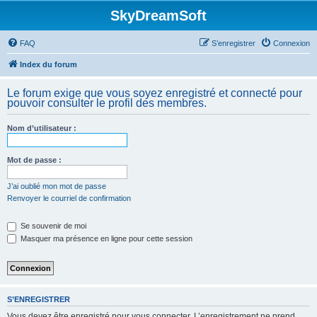
SkyDreamSoft
FAQ
S’enregistrer
Connexion
Index du forum
Le forum exige que vous soyez enregistré et connecté pour
pouvoir consulter le profil des membres.
Nom d’utilisateur :
Mot de passe :
J’ai oublié mon mot de passe
Renvoyer le courriel de confirmation
Se souvenir de moi
Masquer ma présence en ligne pour cette session
S’ENREGISTRER
Vous devez être enregistré pour vous connecter. L’enregistrement ne prend