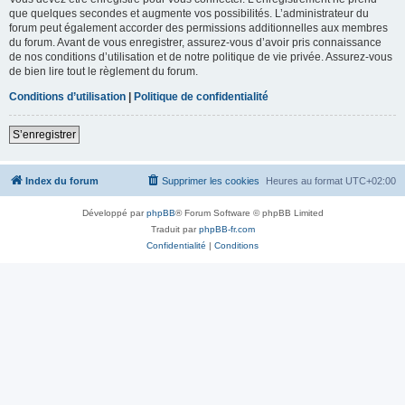
que quelques secondes et augmente vos possibilités. L’administrateur du
forum peut également accorder des permissions additionnelles aux membres
du forum. Avant de vous enregistrer, assurez-vous d’avoir pris connaissance
de nos conditions d’utilisation et de notre politique de vie privée. Assurez-vous
de bien lire tout le règlement du forum.
Conditions d’utilisation
|
Politique de confidentialité
S’enregistrer
Index du forum
Supprimer les cookies
Heures au format
UTC+02:00
Développé par
phpBB
® Forum Software © phpBB Limited
Traduit par
phpBB-fr.com
Confidentialité
|
Conditions