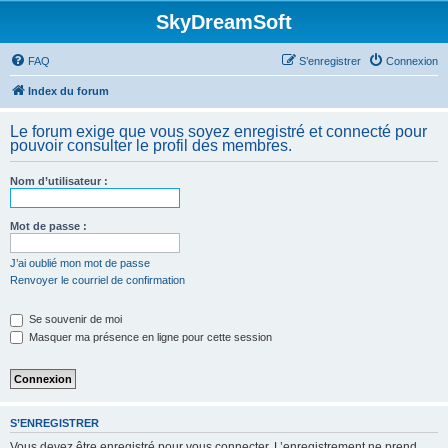
SkyDreamSoft
FAQ
S’enregistrer
Connexion
Index du forum
Le forum exige que vous soyez enregistré et connecté pour
pouvoir consulter le profil des membres.
Nom d’utilisateur :
Mot de passe :
J’ai oublié mon mot de passe
Renvoyer le courriel de confirmation
Se souvenir de moi
Masquer ma présence en ligne pour cette session
S’ENREGISTRER
Vous devez être enregistré pour vous connecter. L’enregistrement ne prend