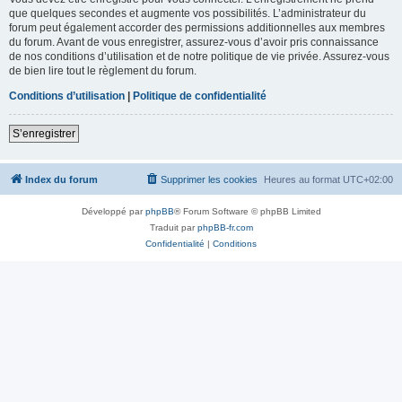
que quelques secondes et augmente vos possibilités. L’administrateur du
forum peut également accorder des permissions additionnelles aux membres
du forum. Avant de vous enregistrer, assurez-vous d’avoir pris connaissance
de nos conditions d’utilisation et de notre politique de vie privée. Assurez-vous
de bien lire tout le règlement du forum.
Conditions d’utilisation
|
Politique de confidentialité
S’enregistrer
Index du forum
Supprimer les cookies
Heures au format
UTC+02:00
Développé par
phpBB
® Forum Software © phpBB Limited
Traduit par
phpBB-fr.com
Confidentialité
|
Conditions