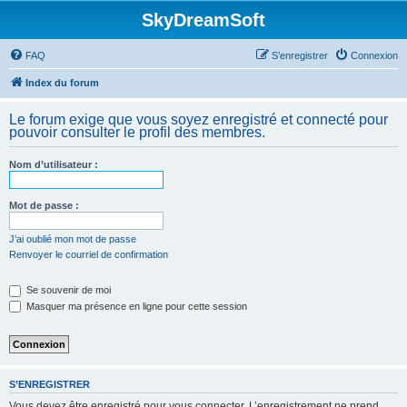
SkyDreamSoft
FAQ
S’enregistrer
Connexion
Index du forum
Le forum exige que vous soyez enregistré et connecté pour
pouvoir consulter le profil des membres.
Nom d’utilisateur :
Mot de passe :
J’ai oublié mon mot de passe
Renvoyer le courriel de confirmation
Se souvenir de moi
Masquer ma présence en ligne pour cette session
S’ENREGISTRER
Vous devez être enregistré pour vous connecter. L’enregistrement ne prend