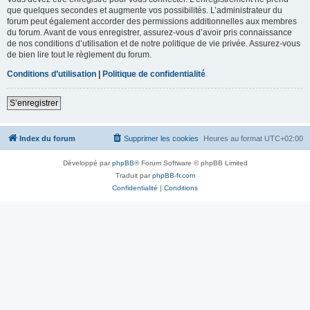
que quelques secondes et augmente vos possibilités. L’administrateur du
forum peut également accorder des permissions additionnelles aux membres
du forum. Avant de vous enregistrer, assurez-vous d’avoir pris connaissance
de nos conditions d’utilisation et de notre politique de vie privée. Assurez-vous
de bien lire tout le règlement du forum.
Conditions d’utilisation
|
Politique de confidentialité
S’enregistrer
Index du forum
Supprimer les cookies
Heures au format
UTC+02:00
Développé par
phpBB
® Forum Software © phpBB Limited
Traduit par
phpBB-fr.com
Confidentialité
|
Conditions