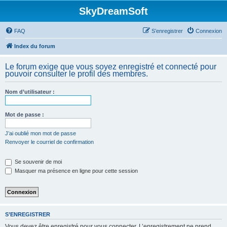
SkyDreamSoft
FAQ
S’enregistrer
Connexion
Index du forum
Le forum exige que vous soyez enregistré et connecté pour
pouvoir consulter le profil des membres.
Nom d’utilisateur :
Mot de passe :
J’ai oublié mon mot de passe
Renvoyer le courriel de confirmation
Se souvenir de moi
Masquer ma présence en ligne pour cette session
S’ENREGISTRER
Vous devez être enregistré pour vous connecter. L’enregistrement ne prend