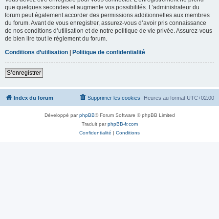
que quelques secondes et augmente vos possibilités. L’administrateur du
forum peut également accorder des permissions additionnelles aux membres
du forum. Avant de vous enregistrer, assurez-vous d’avoir pris connaissance
de nos conditions d’utilisation et de notre politique de vie privée. Assurez-vous
de bien lire tout le règlement du forum.
Conditions d’utilisation
|
Politique de confidentialité
S’enregistrer
Index du forum
Supprimer les cookies
Heures au format
UTC+02:00
Développé par
phpBB
® Forum Software © phpBB Limited
Traduit par
phpBB-fr.com
Confidentialité
|
Conditions