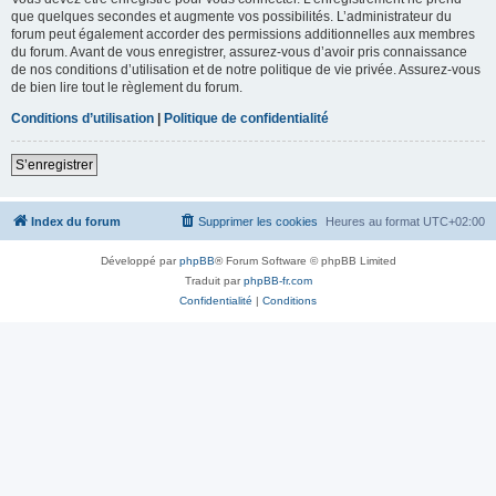
que quelques secondes et augmente vos possibilités. L’administrateur du
forum peut également accorder des permissions additionnelles aux membres
du forum. Avant de vous enregistrer, assurez-vous d’avoir pris connaissance
de nos conditions d’utilisation et de notre politique de vie privée. Assurez-vous
de bien lire tout le règlement du forum.
Conditions d’utilisation
|
Politique de confidentialité
S’enregistrer
Index du forum
Supprimer les cookies
Heures au format
UTC+02:00
Développé par
phpBB
® Forum Software © phpBB Limited
Traduit par
phpBB-fr.com
Confidentialité
|
Conditions