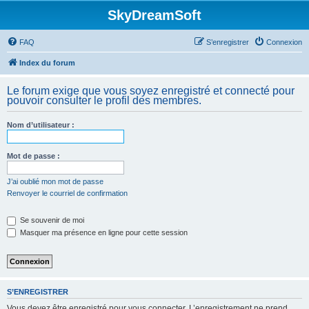
SkyDreamSoft
FAQ
S’enregistrer
Connexion
Index du forum
Le forum exige que vous soyez enregistré et connecté pour
pouvoir consulter le profil des membres.
Nom d’utilisateur :
Mot de passe :
J’ai oublié mon mot de passe
Renvoyer le courriel de confirmation
Se souvenir de moi
Masquer ma présence en ligne pour cette session
S’ENREGISTRER
Vous devez être enregistré pour vous connecter. L’enregistrement ne prend