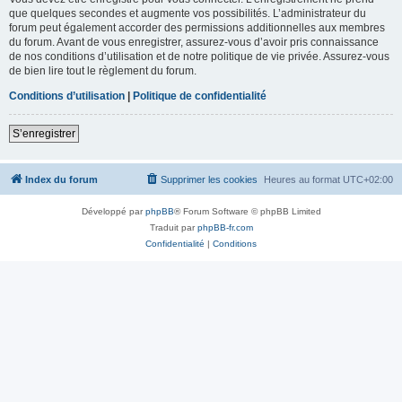
que quelques secondes et augmente vos possibilités. L’administrateur du
forum peut également accorder des permissions additionnelles aux membres
du forum. Avant de vous enregistrer, assurez-vous d’avoir pris connaissance
de nos conditions d’utilisation et de notre politique de vie privée. Assurez-vous
de bien lire tout le règlement du forum.
Conditions d’utilisation
|
Politique de confidentialité
S’enregistrer
Index du forum
Supprimer les cookies
Heures au format
UTC+02:00
Développé par
phpBB
® Forum Software © phpBB Limited
Traduit par
phpBB-fr.com
Confidentialité
|
Conditions