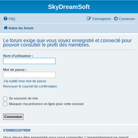
SkyDreamSoft
FAQ
S’enregistrer
Connexion
Index du forum
Le forum exige que vous soyez enregistré et connecté pour
pouvoir consulter le profil des membres.
Nom d’utilisateur :
Mot de passe :
J’ai oublié mon mot de passe
Renvoyer le courriel de confirmation
Se souvenir de moi
Masquer ma présence en ligne pour cette session
S’ENREGISTRER
Vous devez être enregistré pour vous connecter. L’enregistrement ne prend