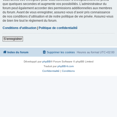
que quelques secondes et augmente vos possibilités. L’administrateur du
forum peut également accorder des permissions additionnelles aux membres
du forum. Avant de vous enregistrer, assurez-vous d’avoir pris connaissance
de nos conditions d’utilisation et de notre politique de vie privée. Assurez-vous
de bien lire tout le règlement du forum.
Conditions d’utilisation
|
Politique de confidentialité
S’enregistrer
Index du forum
Supprimer les cookies
Heures au format
UTC+02:00
Développé par
phpBB
® Forum Software © phpBB Limited
Traduit par
phpBB-fr.com
Confidentialité
|
Conditions