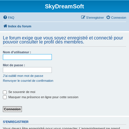
SkyDreamSoft
FAQ
S’enregistrer
Connexion
Index du forum
Le forum exige que vous soyez enregistré et connecté pour
pouvoir consulter le profil des membres.
Nom d’utilisateur :
Mot de passe :
J’ai oublié mon mot de passe
Renvoyer le courriel de confirmation
Se souvenir de moi
Masquer ma présence en ligne pour cette session
S’ENREGISTRER
Vous devez être enregistré pour vous connecter. L’enregistrement ne prend