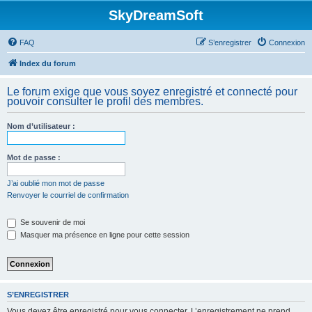
SkyDreamSoft
FAQ
S’enregistrer
Connexion
Index du forum
Le forum exige que vous soyez enregistré et connecté pour
pouvoir consulter le profil des membres.
Nom d’utilisateur :
Mot de passe :
J’ai oublié mon mot de passe
Renvoyer le courriel de confirmation
Se souvenir de moi
Masquer ma présence en ligne pour cette session
S’ENREGISTRER
Vous devez être enregistré pour vous connecter. L’enregistrement ne prend