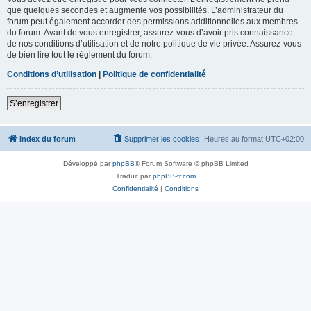
que quelques secondes et augmente vos possibilités. L’administrateur du
forum peut également accorder des permissions additionnelles aux membres
du forum. Avant de vous enregistrer, assurez-vous d’avoir pris connaissance
de nos conditions d’utilisation et de notre politique de vie privée. Assurez-vous
de bien lire tout le règlement du forum.
Conditions d’utilisation
|
Politique de confidentialité
S’enregistrer
Index du forum
Supprimer les cookies
Heures au format
UTC+02:00
Développé par
phpBB
® Forum Software © phpBB Limited
Traduit par
phpBB-fr.com
Confidentialité
|
Conditions