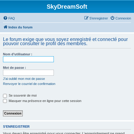
SkyDreamSoft
FAQ
S’enregistrer
Connexion
Index du forum
Le forum exige que vous soyez enregistré et connecté pour
pouvoir consulter le profil des membres.
Nom d’utilisateur :
Mot de passe :
J’ai oublié mon mot de passe
Renvoyer le courriel de confirmation
Se souvenir de moi
Masquer ma présence en ligne pour cette session
S’ENREGISTRER
Vous devez être enregistré pour vous connecter. L’enregistrement ne prend