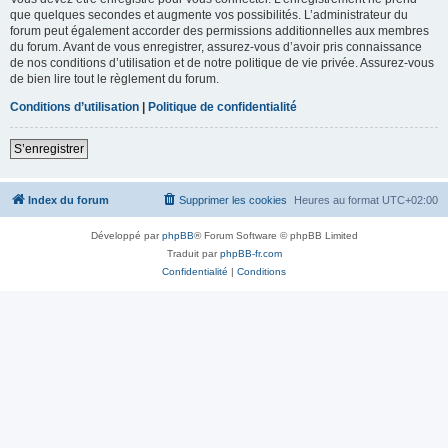
que quelques secondes et augmente vos possibilités. L’administrateur du
forum peut également accorder des permissions additionnelles aux membres
du forum. Avant de vous enregistrer, assurez-vous d’avoir pris connaissance
de nos conditions d’utilisation et de notre politique de vie privée. Assurez-vous
de bien lire tout le règlement du forum.
Conditions d’utilisation
|
Politique de confidentialité
S’enregistrer
Index du forum
Supprimer les cookies
Heures au format
UTC+02:00
Développé par
phpBB
® Forum Software © phpBB Limited
Traduit par
phpBB-fr.com
Confidentialité
|
Conditions