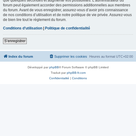
que quelques secondes et augmente vos possibilités. L’administrateur du
forum peut également accorder des permissions additionnelles aux membres
du forum. Avant de vous enregistrer, assurez-vous d’avoir pris connaissance
de nos conditions d’utilisation et de notre politique de vie privée. Assurez-vous
de bien lire tout le règlement du forum.
Conditions d’utilisation
|
Politique de confidentialité
S’enregistrer
Index du forum
Supprimer les cookies
Heures au format
UTC+02:00
Développé par
phpBB
® Forum Software © phpBB Limited
Traduit par
phpBB-fr.com
Confidentialité
|
Conditions