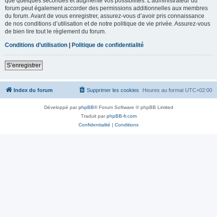
que quelques secondes et augmente vos possibilités. L’administrateur du
forum peut également accorder des permissions additionnelles aux membres
du forum. Avant de vous enregistrer, assurez-vous d’avoir pris connaissance
de nos conditions d’utilisation et de notre politique de vie privée. Assurez-vous
de bien lire tout le règlement du forum.
Conditions d’utilisation
|
Politique de confidentialité
S’enregistrer
Index du forum
Supprimer les cookies
Heures au format
UTC+02:00
Développé par
phpBB
® Forum Software © phpBB Limited
Traduit par
phpBB-fr.com
Confidentialité
|
Conditions