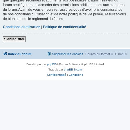
que quelques secondes et augmente vos possibilités. L’administrateur du
forum peut également accorder des permissions additionnelles aux membres
du forum. Avant de vous enregistrer, assurez-vous d’avoir pris connaissance
de nos conditions d’utilisation et de notre politique de vie privée. Assurez-vous
de bien lire tout le règlement du forum.
Conditions d’utilisation
|
Politique de confidentialité
S’enregistrer
Index du forum
Supprimer les cookies
Heures au format
UTC+02:00
Développé par
phpBB
® Forum Software © phpBB Limited
Traduit par
phpBB-fr.com
Confidentialité
|
Conditions