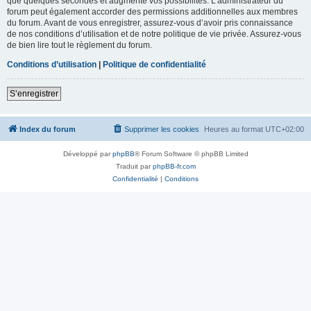
que quelques secondes et augmente vos possibilités. L’administrateur du
forum peut également accorder des permissions additionnelles aux membres
du forum. Avant de vous enregistrer, assurez-vous d’avoir pris connaissance
de nos conditions d’utilisation et de notre politique de vie privée. Assurez-vous
de bien lire tout le règlement du forum.
Conditions d’utilisation
|
Politique de confidentialité
S’enregistrer
Index du forum
Supprimer les cookies
Heures au format
UTC+02:00
Développé par
phpBB
® Forum Software © phpBB Limited
Traduit par
phpBB-fr.com
Confidentialité
|
Conditions