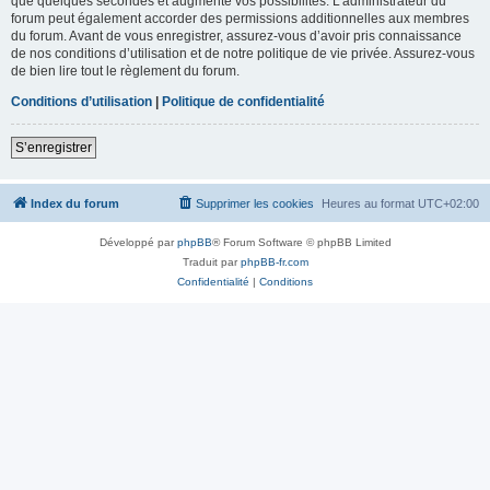
que quelques secondes et augmente vos possibilités. L’administrateur du
forum peut également accorder des permissions additionnelles aux membres
du forum. Avant de vous enregistrer, assurez-vous d’avoir pris connaissance
de nos conditions d’utilisation et de notre politique de vie privée. Assurez-vous
de bien lire tout le règlement du forum.
Conditions d’utilisation
|
Politique de confidentialité
S’enregistrer
Index du forum
Supprimer les cookies
Heures au format
UTC+02:00
Développé par
phpBB
® Forum Software © phpBB Limited
Traduit par
phpBB-fr.com
Confidentialité
|
Conditions